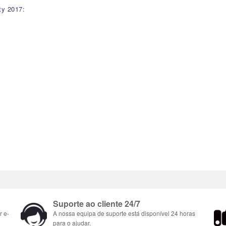
ty 2017:
Suporte ao cliente 24/7
r e-
A nossa equipa de suporte está disponível 24 horas
para o ajudar.