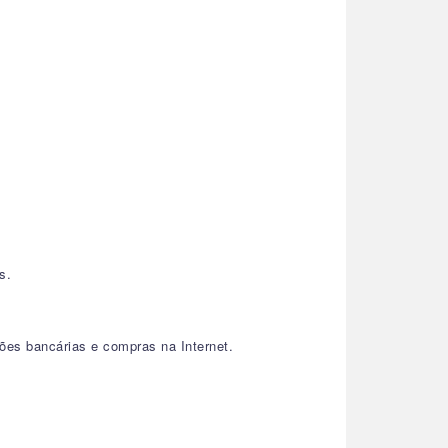
s.
ões bancárias e compras na Internet.