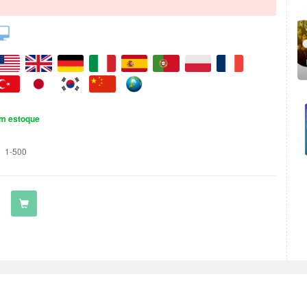
m estoque
1-500