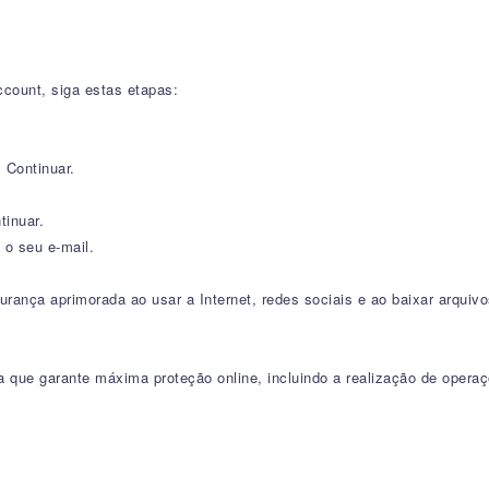
count, siga estas etapas:
 Continuar.
tinuar.
 o seu e-mail.
rança aprimorada ao usar a Internet, redes sociais e ao baixar arquivo
 que garante máxima proteção online, incluindo a realização de operaç