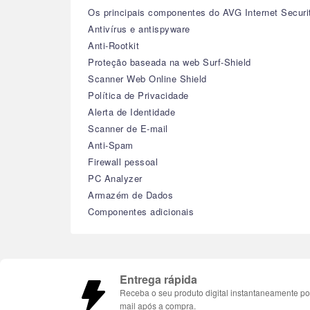
Os principais componentes do AVG Internet Securi
Antivírus e antispyware
Anti-Rootkit
Proteção baseada na web Surf-Shield
Scanner Web Online Shield
Política de Privacidade
Alerta de Identidade
Scanner de E-mail
Anti-Spam
Firewall pessoal
PC Analyzer
Armazém de Dados
Componentes adicionais
Entrega rápida
Receba o seu produto digital instantaneamente po
mail após a compra.