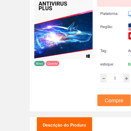
Plataforma:
Região:
Tag:
A
Novo
Quente
estoque:
E
Compre
Descrição do Produto