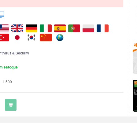
ntivirus & Security
m estoque
1-500