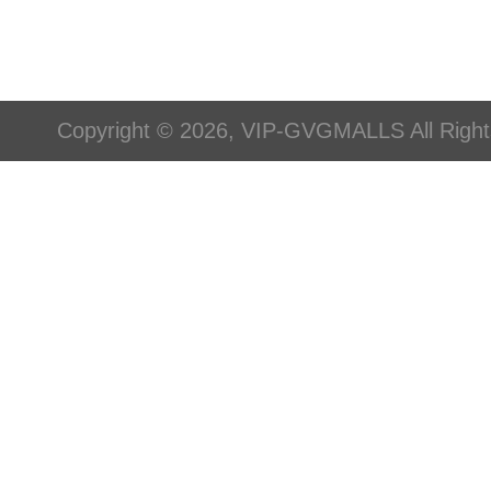
Copyright © 2026, VIP-GVGMALLS All Righ