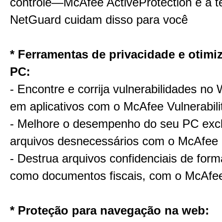
controle—McAfee ActiveProtection e a t
NetGuard cuidam disso para você
* Ferramentas de privacidade e otimi
PC:
- Encontre e corrija vulnerabilidades no
em aplicativos com o McAfee Vulnerabil
- Melhore o desempenho do seu PC exc
arquivos desnecessários com o McAfee
- Destrua arquivos confidenciais de form
como documentos fiscais, com o McAfe
* Proteção para navegação na web: