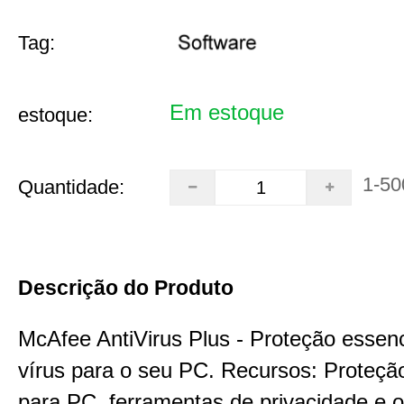
Tag:
Em estoque
estoque:
1-50
Quantidade:
Descrição do Produto
McAfee AntiVirus Plus - Proteção essenc
vírus para o seu PC. Recursos: Proteçã
para PC, ferramentas de privacidade e 