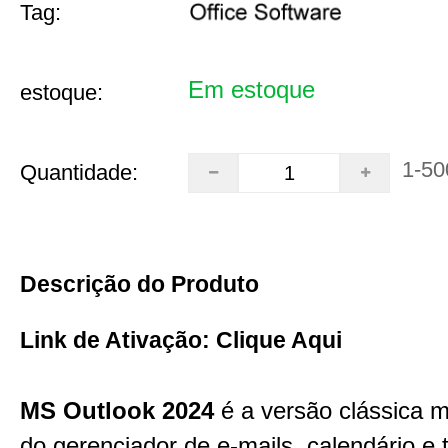
Tag:
Em estoque
estoque:
1-50
Quantidade:
Descrição do Produto
Link de Ativação:
Clique Aqui
MS Outlook 2024
é a versão clássica m
do gerenciador de e-mails, calendário e 