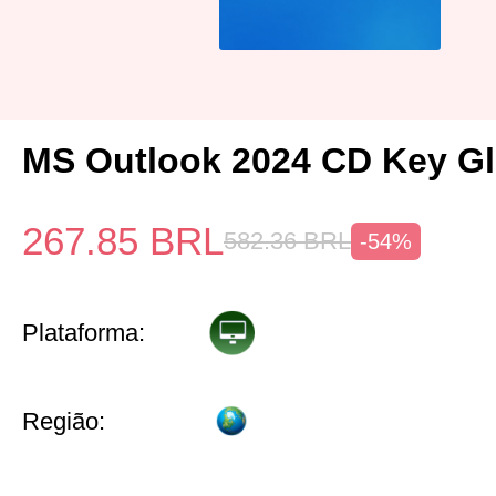
MS Outlook 2024 CD Key Gl
267.85
BRL
582.36
BRL
-54%
Plataforma:
Região: